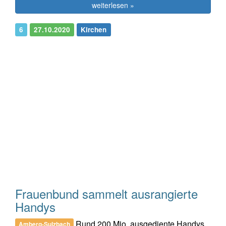
weiterlesen »
6
27.10.2020
Kirchen
Frauenbund sammelt ausrangierte
Handys
Rund 200 Mio. ausgediente Handys
Amberg-Sulzbach