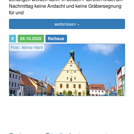
Nachmittag keine Andacht und keine Gräbersegnung
für und
weiterlesen »
4
29.10.2020
Rathaus
Foto: Alfred Härtl