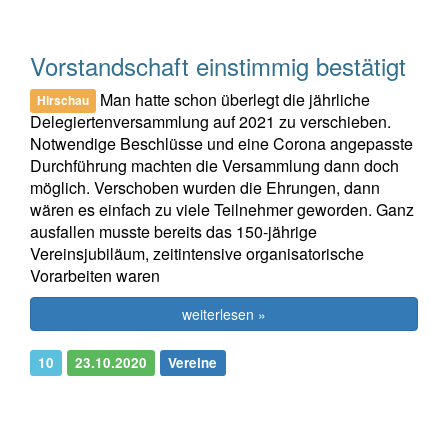
Vorstandschaft einstimmig bestätigt
Man hatte schon überlegt die jährliche
Hirschau
Delegiertenversammlung auf 2021 zu verschieben.
Notwendige Beschlüsse und eine Corona angepasste
Durchführung machten die Versammlung dann doch
möglich. Verschoben wurden die Ehrungen, dann
wären es einfach zu viele Teilnehmer geworden. Ganz
ausfallen musste bereits das 150-jährige
Vereinsjubiläum, zeitintensive organisatorische
Vorarbeiten waren
weiterlesen »
10
23.10.2020
Vereine