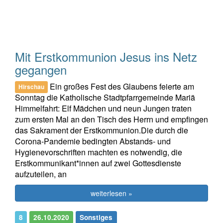
Mit Erstkommunion Jesus ins Netz
gegangen
Ein großes Fest des Glaubens feierte am
Hirschau
Sonntag die Katholische Stadtpfarrgemeinde Mariä
Himmelfahrt: Elf Mädchen und neun Jungen traten
zum ersten Mal an den Tisch des Herrn und empfingen
das Sakrament der Erstkommunion.Die durch die
Corona-Pandemie bedingten Abstands- und
Hygienevorschriften machten es notwendig, die
Erstkommunikant*innen auf zwei Gottesdienste
aufzuteilen, an
weiterlesen »
8
26.10.2020
Sonstiges