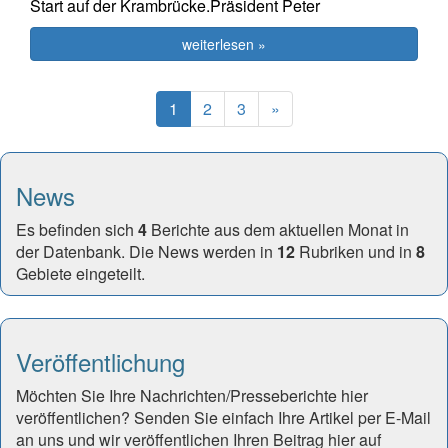
Start auf der Krambrücke.Präsident Peter
weiterlesen »
(current)
Next
1
2
3
»
News
Es befinden sich
4
Berichte aus dem aktuellen Monat in
der Datenbank. Die News werden in
12
Rubriken und in
8
Gebiete eingeteilt.
Veröffentlichung
Möchten Sie Ihre Nachrichten/Presseberichte hier
veröffentlichen? Senden Sie einfach Ihre Artikel per E-Mail
an uns und wir veröffentlichen Ihren Beitrag hier auf