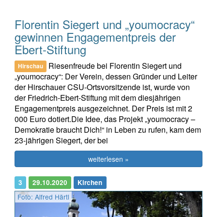
Florentin Siegert und „youmocracy“
gewinnen Engagementpreis der
Ebert-Stiftung
Riesenfreude bei Florentin Siegert und
Hirschau
„youmocracy“: Der Verein, dessen Gründer und Leiter
der Hirschauer CSU-Ortsvorsitzende ist, wurde von
der Friedrich-Ebert-Stiftung mit dem diesjährigen
Engagementpreis ausgezeichnet. Der Preis ist mit 2
000 Euro dotiert.Die Idee, das Projekt „youmocracy –
Demokratie braucht Dich!“ in Leben zu rufen, kam dem
23-jährigen Siegert, der bei
weiterlesen »
3
29.10.2020
Kirchen
Foto: Alfred Härtl