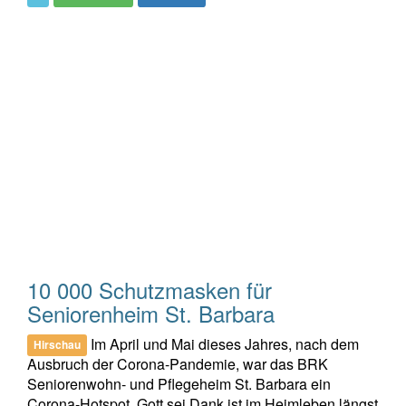
10 000 Schutzmasken für
Seniorenheim St. Barbara
Im April und Mai dieses Jahres, nach dem
Hirschau
Ausbruch der Corona-Pandemie, war das BRK
Seniorenwohn- und Pflegeheim St. Barbara ein
Corona-Hotspot. Gott sei Dank ist im Heimleben längst