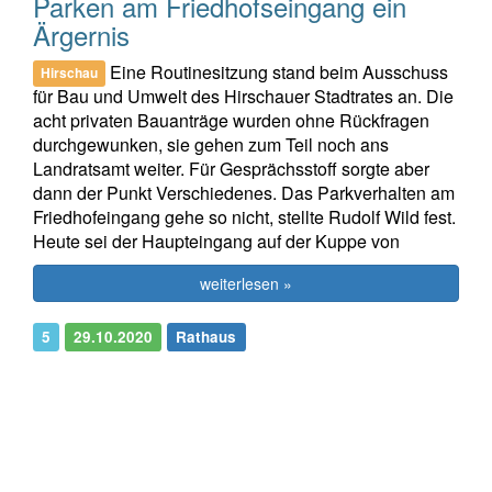
Parken am Friedhofseingang ein
Ärgernis
Eine Routinesitzung stand beim Ausschuss
Hirschau
für Bau und Umwelt des Hirschauer Stadtrates an. Die
acht privaten Bauanträge wurden ohne Rückfragen
durchgewunken, sie gehen zum Teil noch ans
Landratsamt weiter. Für Gesprächsstoff sorgte aber
dann der Punkt Verschiedenes. Das Parkverhalten am
Friedhofeingang gehe so nicht, stellte Rudolf Wild fest.
Heute sei der Haupteingang auf der Kuppe von
weiterlesen »
5
29.10.2020
Rathaus