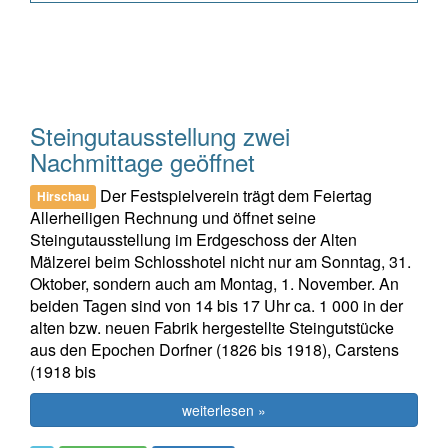
Steingutausstellung zwei
Nachmittage geöffnet
Der Festspielverein trägt dem Feiertag
Hirschau
Allerheiligen Rechnung und öffnet seine
Steingutausstellung im Erdgeschoss der Alten
Mälzerei beim Schlosshotel nicht nur am Sonntag, 31.
Oktober, sondern auch am Montag, 1. November. An
beiden Tagen sind von 14 bis 17 Uhr ca. 1 000 in der
alten bzw. neuen Fabrik hergestellte Steingutstücke
aus den Epochen Dorfner (1826 bis 1918), Carstens
(1918 bis
weiterlesen »