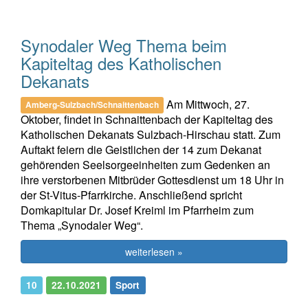
Synodaler Weg Thema beim
Kapiteltag des Katholischen
Dekanats
Am Mittwoch, 27.
Amberg-Sulzbach/Schnaittenbach
Oktober, findet in Schnaittenbach der Kapiteltag des
Katholischen Dekanats Sulzbach-Hirschau statt. Zum
Auftakt feiern die Geistlichen der 14 zum Dekanat
gehörenden Seelsorgeeinheiten zum Gedenken an
ihre verstorbenen Mitbrüder Gottesdienst um 18 Uhr in
der St-Vitus-Pfarrkirche. Anschließend spricht
Domkapitular Dr. Josef Kreiml im Pfarrheim zum
Thema „Synodaler Weg“.
weiterlesen »
10
22.10.2021
Sport