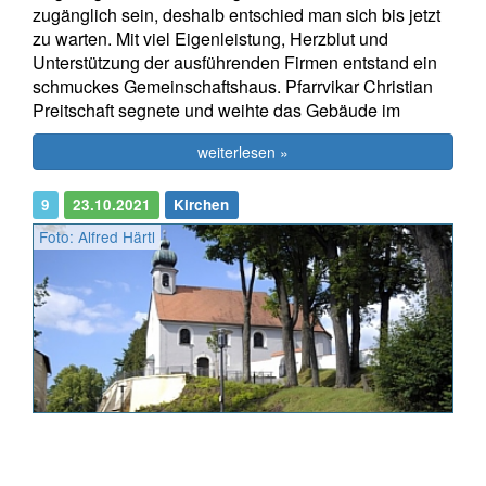
zugänglich sein, deshalb entschied man sich bis jetzt
zu warten. Mit viel Eigenleistung, Herzblut und
Unterstützung der ausführenden Firmen entstand ein
schmuckes Gemeinschaftshaus. Pfarrvikar Christian
Preitschaft segnete und weihte das Gebäude im
weiterlesen »
9
23.10.2021
Kirchen
Foto: Alfred Härtl