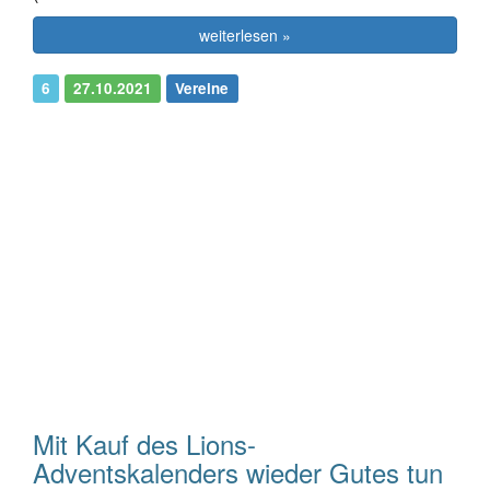
weiterlesen »
6
27.10.2021
Vereine
Mit Kauf des Lions-
Adventskalenders wieder Gutes tun