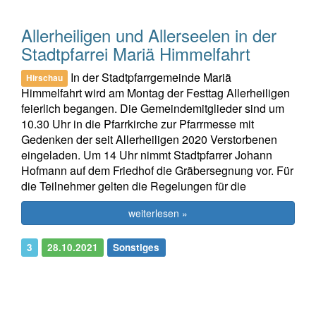
Allerheiligen und Allerseelen in der
Stadtpfarrei Mariä Himmelfahrt
In der Stadtpfarrgemeinde Mariä
Hirschau
Himmelfahrt wird am Montag der Festtag Allerheiligen
feierlich begangen. Die Gemeindemitglieder sind um
10.30 Uhr in die Pfarrkirche zur Pfarrmesse mit
Gedenken der seit Allerheiligen 2020 Verstorbenen
eingeladen. Um 14 Uhr nimmt Stadtpfarrer Johann
Hofmann auf dem Friedhof die Gräbersegnung vor. Für
die Teilnehmer gelten die Regelungen für die
weiterlesen »
3
28.10.2021
Sonstiges