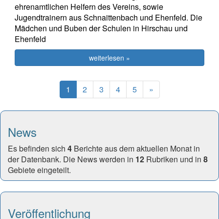
ehrenamtlichen Helfern des Vereins, sowie
Jugendtrainern aus Schnaittenbach und Ehenfeld. Die
Mädchen und Buben der Schulen in Hirschau und
Ehenfeld
weiterlesen »
(current)
Next
1
2
3
4
5
»
News
Es befinden sich
4
Berichte aus dem aktuellen Monat in
der Datenbank. Die News werden in
12
Rubriken und in
8
Gebiete eingeteilt.
Veröffentlichung