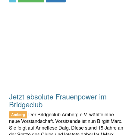
Jetzt absolute Frauenpower im
Bridgeclub
Der Bridgeclub Amberg e.V. wählte eine
Amberg
neue Vorstandschaft. Vorsitzende ist nun Birgitt Marx.
Sie folgt auf Anneliese Daig. Diese stand 15 Jahre an
der Spitze des Clubs und leistete dabei lauf Marx