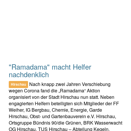
"Ramadama" macht Helfer
nachdenklich
Nach knapp zwei Jahren Verschiebung
Hirschau
wegen Corona fand die „Ramadama“ Aktion
organisiert von der Stadt Hirschau nun statt. Neben
engagierten Helfern beteiligten sich Mitglieder der FF
Weiher, IG Bergbau, Chemie, Energie, Garde
Hirschau, Obst- und Gartenbauverein e.V. Hirschau,
Ortsgruppe Bündnis 90/die Grünen, BRK Wasserwacht
OG Hirschau, TUS Hirschau – Abteilung Kegeln,