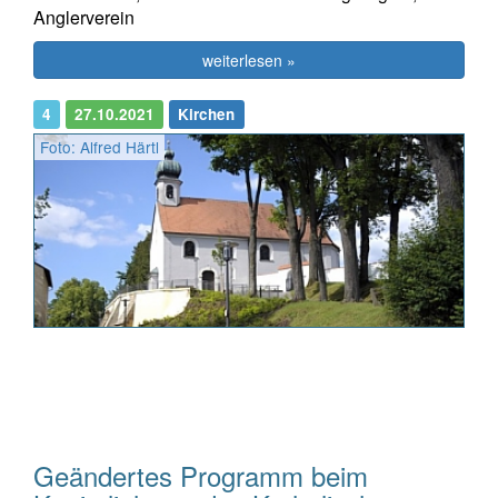
Anglerverein
weiterlesen »
4
27.10.2021
Kirchen
Foto: Alfred Härtl
Geändertes Programm beim