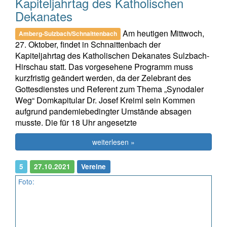
Kapiteljahrtag des Katholischen
Dekanates
Am heutigen Mittwoch,
Amberg-Sulzbach/Schnaittenbach
27. Oktober, findet in Schnaittenbach der
Kapiteljahrtag des Katholischen Dekanates Sulzbach-
Hirschau statt. Das vorgesehene Programm muss
kurzfristig geändert werden, da der Zelebrant des
Gottesdienstes und Referent zum Thema „Synodaler
Weg“ Domkapitular Dr. Josef Kreiml sein Kommen
aufgrund pandemiebedingter Umstände absagen
musste. Die für 18 Uhr angesetzte
weiterlesen »
5
27.10.2021
Vereine
Foto: