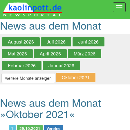
Togg
navi
News aus dem Monat
August 2026
Juli 2026
Juni 2026
Mai 2026
April 2026
März 2026
Februar 2026
Januar 2026
Oktober 2021
weitere Monate anzeigen
News aus dem Monat
»Oktober 2021«
1
29.10.2021
Vereine