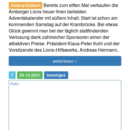
Bereits zum elften Mal verkaufen die
Amberg-Sulzbach
Amberger Lions heuer ihren beliebten
Adventskalender mit süßem Inhalt. Start ist schon am
kommenden Samstag auf der Krambrücke. Bei etwas
Glück gewinnt man bei der täglich stattfindenden
Verlosung dank zahlreicher Sponsoren einen der
attraktiven Preise. Präsident Klaus-Peter Kohl und der
Vorsitzende des Lions-Hilfswerks, Andreas Hermann,
weiterlesen »
7
26.10.2021
Sonstiges
Foto: