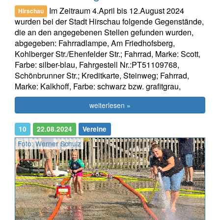
Im Zeitraum 4.April bis 12.August 2024
Hirschau
wurden bei der Stadt Hirschau folgende Gegenstände,
die an den angegebenen Stellen gefunden wurden,
abgegeben: Fahrradlampe, Am Friedhofsberg,
Kohlberger Str./Ehenfelder Str.; Fahrrad, Marke: Scott,
Farbe: silber-blau, Fahrgestell Nr.:PT51109768,
Schönbrunner Str.; Kreditkarte, Steinweg; Fahrrad,
Marke: Kalkhoff, Farbe: schwarz bzw. grafitgrau,
weiterlesen »
10
22.08.2024
Vereine
Foto: Werner Schulz