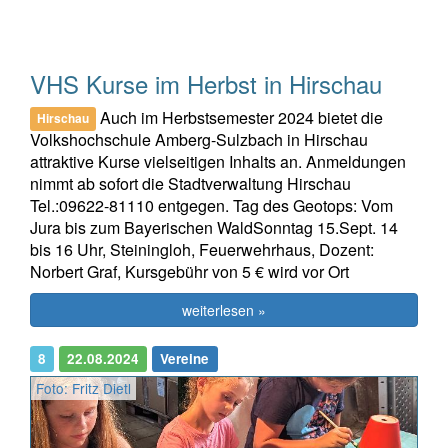
VHS Kurse im Herbst in Hirschau
Auch im Herbstsemester 2024 bietet die
Hirschau
Volkshochschule Amberg-Sulzbach in Hirschau
attraktive Kurse vielseitigen Inhalts an. Anmeldungen
nimmt ab sofort die Stadtverwaltung Hirschau
Tel.:09622-81110 entgegen. Tag des Geotops: Vom
Jura bis zum Bayerischen WaldSonntag 15.Sept. 14
bis 16 Uhr, Steiningloh, Feuerwehrhaus, Dozent:
Norbert Graf, Kursgebühr von 5 € wird vor Ort
weiterlesen »
8
22.08.2024
Vereine
Foto: Fritz Dietl