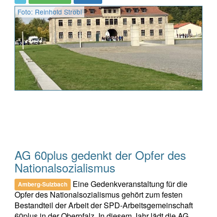
Foto: Reinhold Strobl
AG 60plus gedenkt der Opfer des
Nationalsozialismus
Eine Gedenkveranstaltung für die
Amberg-Sulzbach
Opfer des Nationalsozialismus gehört zum festen
Bestandteil der Arbeit der SPD-Arbeitsgemeinschaft
60plus in der Oberpfalz. In diesem Jahr lädt die AG