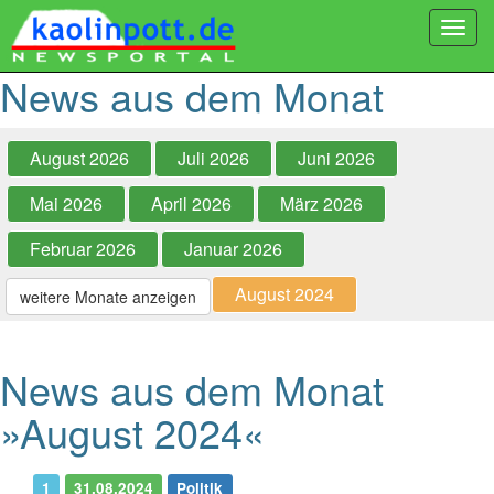
Togg
navi
News aus dem Monat
August 2026
Juli 2026
Juni 2026
Mai 2026
April 2026
März 2026
Februar 2026
Januar 2026
August 2024
weitere Monate anzeigen
News aus dem Monat
»August 2024«
1
31.08.2024
Politik