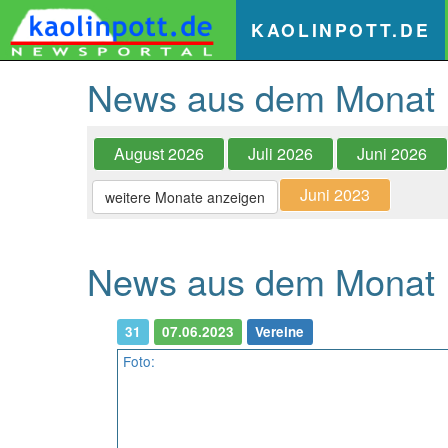
(
KAOLINPOTT.DE
News aus dem Monat
August 2026
Juli 2026
Juni 2026
Juni 2023
weitere Monate anzeigen
News aus dem Monat »
31
07.06.2023
Vereine
Foto: