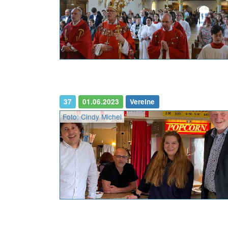
37
01.06.2023
Vereine
Foto: Cindy Michel