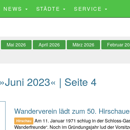
CURRENT)
NEWS
STÄDTE
SERVICE
Mai 2026
April 2026
März 2026
Februar 2
Juni 2023« | Seite 4
Wanderverein lädt zum 50. Hirschaue
Am 11. Januar 1971 schlug in der Schloss-Gast
Hirschau
Wanderfreunde“. Noch im Gründungsjahr lud der Vorsitze