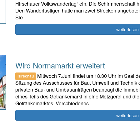
Hirschauer Volkswandertag“ ein. Die Schirmherrschaft h
Den Wanderlustigen hatte man zwei Strecken angeboten 
Sie
weiterlesen
Wird Normamarkt erweitert
Mittwoch 7.Juni findet um 18.30 Uhr im Saal d
Hirschau
Sitzung des Ausschusses für Bau, Umwelt und Technik de
privaten Bau- und Umbauanträgen beantragt die Immob
eines Teils des Getränkemarkt in eine Metzgerei und d
Getränkemarktes. Verschiedenes
weiterlesen