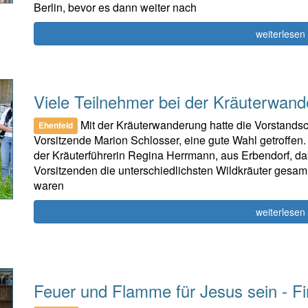
Berlin, bevor es dann weiter nach
weiterlesen
Viele Teilnehmer bei der Kräuterwan
Mit der Kräuterwanderung hatte die Vorstandsc
Ehenfeld
Vorsitzende Marion Schlosser, eine gute Wahl getroffen. 
der Kräuterführerin Regina Herrmann, aus Erbendorf, da
Vorsitzenden die unterschiedlichsten Wildkräuter ges
waren
weiterlesen
Feuer und Flamme für Jesus sein - F