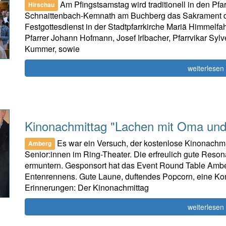
Am Pfingstsamstag wird traditionell in den P
Hirschau
Schnaittenbach-Kemnath am Buchberg das Sakrament de
Festgottesdienst in der Stadtpfarrkirche Mariä Himmelfa
Pfarrer Johann Hofmann, Josef Irlbacher, Pfarrvikar Sy
Kummer, sowie
weiterlesen
Kinonachmittag "Lachen mit Oma und
Es war ein Versuch, der kostenlose Kinonachm
Amberg
Senior:innen im Ring-Theater. Die erfreulich gute Reson
ermuntern. Gesponsort hat das Event Round Table Ambe
Entenrennens. Gute Laune, duftendes Popcorn, eine K
Erinnerungen: Der Kinonachmittag
weiterlesen