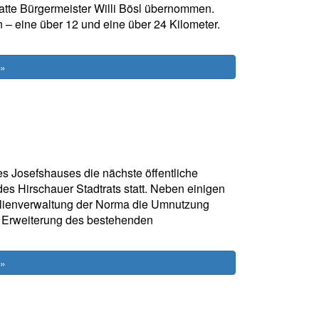
atte Bürgermeister Willi Bösl übernommen.
– eine über 12 und eine über 24 Kilometer.
 »
es Josefshauses die nächste öffentliche
s Hirschauer Stadtrats statt. Neben einigen
ilienverwaltung der Norma die Umnutzung
ie Erweiterung des bestehenden
 »