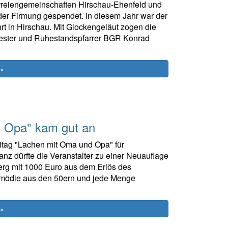
farreiengemeinschaften Hirschau-Ehenfeld und
r Firmung gespendet. In diesem Jahr war der
hrt in Hirschau. Mit Glockengeläut zogen die
lvester und Ruhestandspfarrer BGR Konrad
 »
 Opa" kam gut an
itag "Lachen mit Oma und Opa" für
anz dürfte die Veranstalter zu einer Neuauflage
rg mit 1000 Euro aus dem Erlös des
omödie aus den 50ern und jede Menge
 »