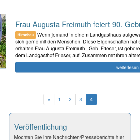
Frau Augusta Freimuth feiert 90. Geb
Wenn jemand in einem Landgasthaus aufgewachse
Hirschau
sich gerne mit den Menschen. Diese Eigenschaften hat si
erhalten.Frau Augusta Freimuth , Geb. Frieser, ist gebo
dem Landgasthof Frieser, auf. Zusammen mit ihren älter
weiterlesen
Previous
(current)
«
1
2
3
4
Veröffentlichung
Möchten Sie Ihre Nachrichten/Presseberichte hier