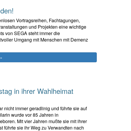
lden!
tenlosen Vortragsreihen, Fachtagungen,
nstaltungen und Projekten eine wichtige
nts von SEGA steht immer die
pektvoller Umgang mit Menschen mit Demenz
 »
stag in ihrer Wahlheimat
nicht immer geradlinig und führte sie auf
larin wurde vor 85 Jahren in
oren. Mit vier Jahren mußte sie mit ihrer
rst führte sie ihr Weg zu Verwandten nach