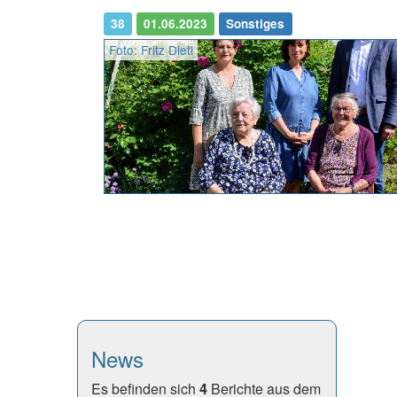
38
01.06.2023
Sonstiges
Foto: Fritz Dietl
News
Es befinden sich
4
Berichte aus dem