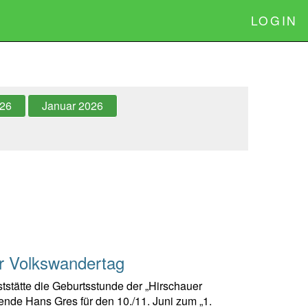
LOGIN
026
Januar 2026
r Volkswandertag
stätte die Geburtsstunde der „Hirschauer
nde Hans Gres für den 10./11. Juni zum „1.