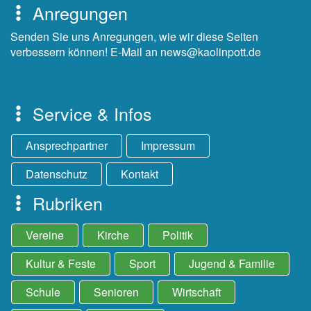
Anregungen
Senden Sie uns Anregungen, wie wir diese Seiten
verbessern können! E-Mail an news@kaolinpott.de
Service & Infos
Ansprechpartner
Impressum
Datenschutz
Kontakt
Rubriken
Vereine
Kirche
Politik
Kultur & Feste
Sport
Jugend & Familie
Schule
Senioren
Wirtschaft