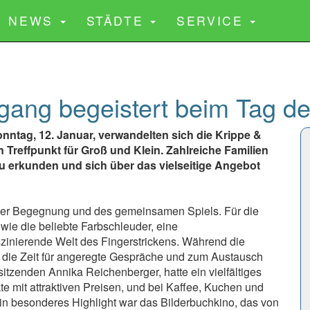
CURRENT)
NEWS
STÄDTE
SERVICE
gang begeistert beim Tag de
nntag, 12. Januar, verwandelten sich die Krippe &
 Treffpunkt für Groß und Klein. Zahlreiche Familien
zu erkunden und sich über das vielseitige Angebot
 der Begegnung und des gemeinsamen Spiels. Für die
wie die beliebte Farbschleuder, eine
szinierende Welt des Fingerstrickens. Während die
rn die Zeit für angeregte Gespräche und zum Austausch
sitzenden Annika Reichenberger, hatte ein vielfältiges
 mit attraktiven Preisen, und bei Kaffee, Kuchen und
in besonderes Highlight war das Bilderbuchkino, das von