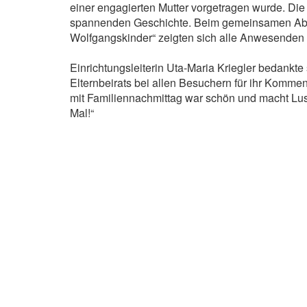
einer engagierten Mutter vorgetragen wurde. Die
spannenden Geschichte. Beim gemeinsamen Absch
Wolfgangskinder“ zeigten sich alle Anwesenden 
Einrichtungsleiterin Uta-Maria Kriegler bedank
Elternbeirats bei allen Besuchern für ihr Kommen
mit Familiennachmittag war schön und macht Lust
Mal!“