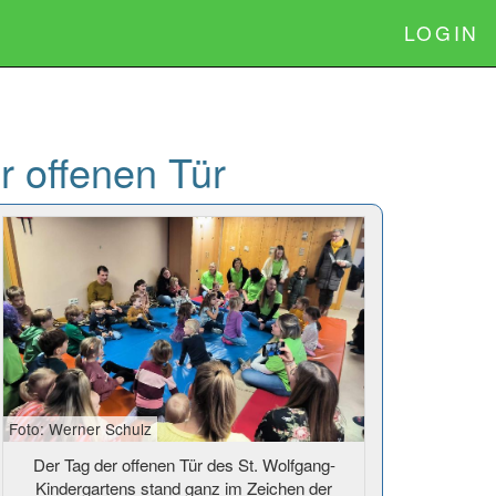
LOGIN
r offenen Tür
Foto: Werner Schulz
Der Tag der offenen Tür des St. Wolfgang-
Kindergartens stand ganz im Zeichen der