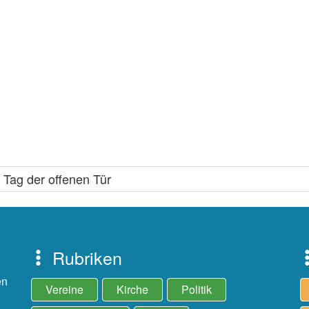
 Tag der offenen Tür
Rubriken
en
Vereine
Kirche
Politik