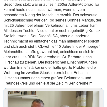
Besonders stolz war er auf sein 250er Adler-Motorrad. Er
kommt heute noch ins schwärmen, wenn er vom
besonderen Klang der Maschine erzählt. Der schwerste
Schicksalsschlag war der Tod seines Sohnes Markus, der
mit 25 Jahren bei einem Verkehrsunfall ums Leben kam.
Mit dessen Tochter Nicole hat er noch regelmäßig Kontakt.
Sie lebt zwar in San Diego/USA, aber die moderne
Technik macht es einfacher, das man miteinander spricht
und sich auch sieht. Obwohl er 40 Jahre in der Amberger
Melanchthonstraße gewohnt hat, entschloss er sich im
Jahr 2020 ins BRK Seniorenheim, St. Barbara, nach
Hirschau zu ziehen. Die körperlichen Einschränkungen
wurden immer stärker und er hatte große Probleme die
Wohnung im zweiten Stock zu erreichen. Er hat in
Hirschau immer noch einen großen Bekannten- und
Freundeskreis und genießt die Zeit im Seniorenheim.