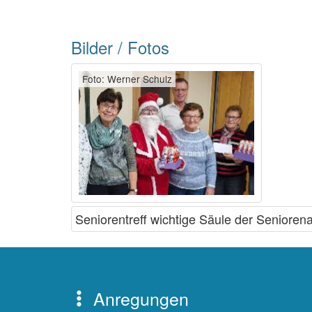
Bilder / Fotos
Foto: Werner Schulz
Seniorentreff wichtige Säule der Seniorena
Anregungen