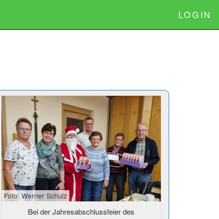
LOGIN
Foto: Werner Schulz
Bei der Jahresabschlussfeier des