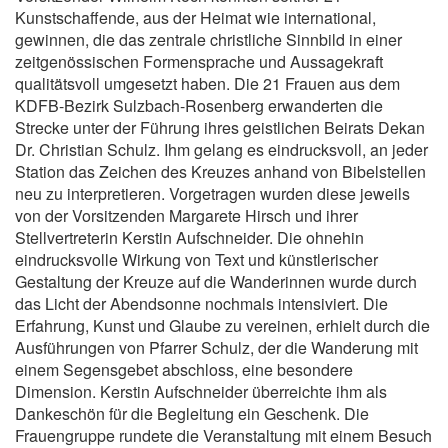
Kunstschaffende, aus der Heimat wie international,
gewinnen, die das zentrale christliche Sinnbild in einer
zeitgenössischen Formensprache und Aussagekraft
qualitätsvoll umgesetzt haben. Die 21 Frauen aus dem
KDFB-Bezirk Sulzbach-Rosenberg erwanderten die
Strecke unter der Führung ihres geistlichen Beirats Dekan
Dr. Christian Schulz. Ihm gelang es eindrucksvoll, an jeder
Station das Zeichen des Kreuzes anhand von Bibelstellen
neu zu interpretieren. Vorgetragen wurden diese jeweils
von der Vorsitzenden Margarete Hirsch und ihrer
Stellvertreterin Kerstin Aufschneider. Die ohnehin
eindrucksvolle Wirkung von Text und künstlerischer
Gestaltung der Kreuze auf die Wanderinnen wurde durch
das Licht der Abendsonne nochmals intensiviert. Die
Erfahrung, Kunst und Glaube zu vereinen, erhielt durch die
Ausführungen von Pfarrer Schulz, der die Wanderung mit
einem Segensgebet abschloss, eine besondere
Dimension. Kerstin Aufschneider überreichte ihm als
Dankeschön für die Begleitung ein Geschenk. Die
Frauengruppe rundete die Veranstaltung mit einem Besuch