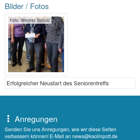
Bilder / Fotos
Foto: Werner Schulz
Erfolgreicher Neustart des Seniorentreffs
Anregungen
Senden Sie uns Anregungen, wie wir diese Seiten
verbessern können! E-Mail an news@kaolinpott.de