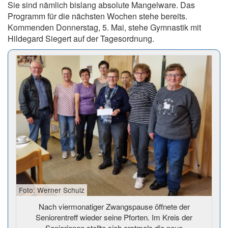
Sie sind nämlich bislang absolute Mangelware. Das
Programm für die nächsten Wochen stehe bereits.
Kommenden Donnerstag, 5. Mai, stehe Gymnastik mit
Hildegard Siegert auf der Tagesordnung.
Foto: Werner Schulz
Nach viermonatiger Zwangspause öffnete der
Seniorentreff wieder seine Pforten. Im Kreis der
Seniorinnen stellte sich erstmals die neue