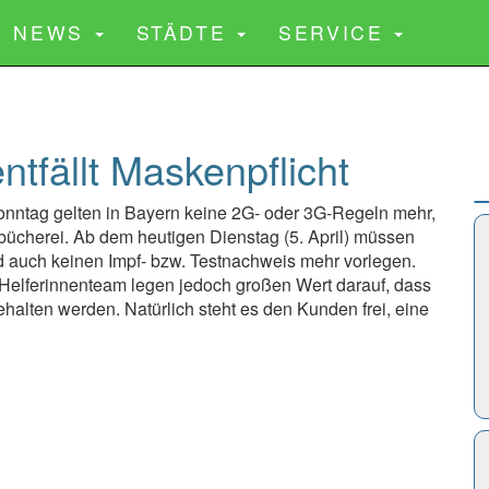
CURRENT)
NEWS
STÄDTE
SERVICE
tfällt Maskenpflicht
onntag gelten in Bayern keine 2G- oder 3G-Regeln mehr,
rbücherei. Ab dem heutigen Dienstag (5. April) müssen
auch keinen Impf- bzw. Testnachweis mehr vorlegen.
 Helferinnenteam legen jedoch großen Wert darauf, dass
halten werden. Natürlich steht es den Kunden frei, eine