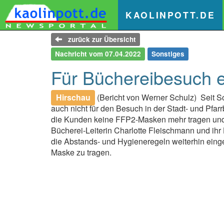
(
KAOLINPOTT.DE
zurück zur Übersicht
Nachricht vom 07.04.2022
Sonstiges
Für Büchereibesuch en
Hirschau
(Bericht von Werner Schulz)
Seit S
auch nicht für den Besuch in der Stadt- und Pfar
die Kunden keine FFP2-Masken mehr tragen und 
Bücherei-Leiterin Charlotte Fleischmann und ihr
die Abstands- und Hygieneregeln weiterhin einge
Maske zu tragen.