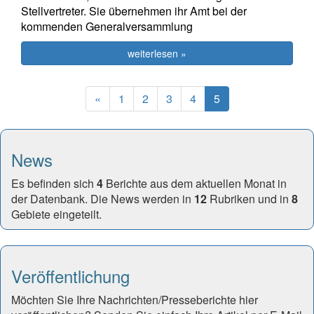
Stellvertreter. Sie übernehmen ihr Amt bei der
kommenden Generalversammlung
weiterlesen »
Previous
(current)
«
1
2
3
4
5
News
Es befinden sich
4
Berichte aus dem aktuellen Monat in
der Datenbank. Die News werden in
12
Rubriken und in
8
Gebiete eingeteilt.
Veröffentlichung
Möchten Sie Ihre Nachrichten/Presseberichte hier