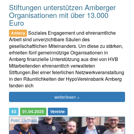
Stiftungen unterstützen Amberger
Organisationen mit über 13.000
Euro
Soziales Engagement und ehrenamtliche
Amberg
Arbeit sind unverzichtbare Säulen des
gesellschaftlichen Miteinanders. Um diese zu stärken,
erhielten fünf gemeinnützige Organisationen in
Amberg finanzielle Unterstützung aus drei von HVB
Mitarbeitenden ehrenamtlich verwalteten
Stiftungen.Bei einer feierlichen Netzwerkveranstaltung
in den Räumlichkeiten der HypoVereinsbank Amberg
fanden sich
weiterlesen »
43
01.04.2025
Vereine
Foto: Uschald