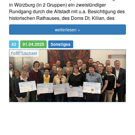
in Würzburg (in 2 Gruppen) ein zweistündiger
Rundgang durch die Altstadt mit u.a. Besichtigung des
historischen Rathauses, des Doms Dt. Kilian, des
weiterlesen »
42
01.04.2025
Sonstiges
Foto: Uschald