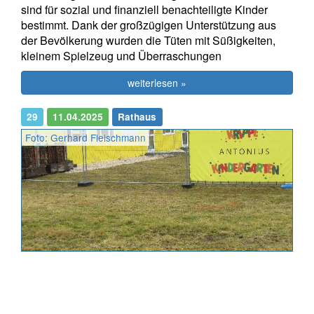
sind für sozial und finanziell benachteiligte Kinder
bestimmt. Dank der großzügigen Unterstützung aus
der Bevölkerung wurden die Tüten mit Süßigkeiten,
kleinem Spielzeug und Überraschungen
weiterlesen »
29
11.04.2025
Rathaus
Foto: Gerhard Fleischmann