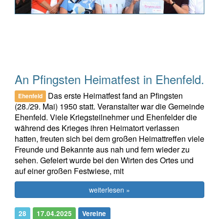
An Pfingsten Heimatfest in Ehenfeld.
Das erste Heimatfest fand an Pfingsten
Ehenfeld
(28./29. Mai) 1950 statt. Veranstalter war die Gemeinde
Ehenfeld. Viele Kriegsteilnehmer und Ehenfelder die
während des Krieges ihren Heimatort verlassen
hatten, freuten sich bei dem großen Heimattreffen viele
Freunde und Bekannte aus nah und fern wieder zu
sehen. Gefeiert wurde bei den Wirten des Ortes und
auf einer großen Festwiese, mit
weiterlesen »
28
17.04.2025
Vereine