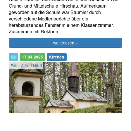
Grund- und Mittelschule Hirschau. Aufmerksam
geworden auf die Schule war Bäumler durch
verschiedene Medienberichte über ein
herabstürzendes Fenster in einem Klassenzimmer.
Zusammen mit Rektorin
weiterlesen »
22
17.04.2025
Kirchen
Foto: Alfred Härtl