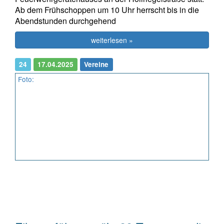
Ab dem Frühschoppen um 10 Uhr herrscht bis in die
Abendstunden durchgehend
weiterlesen »
24
17.04.2025
Vereine
Foto: