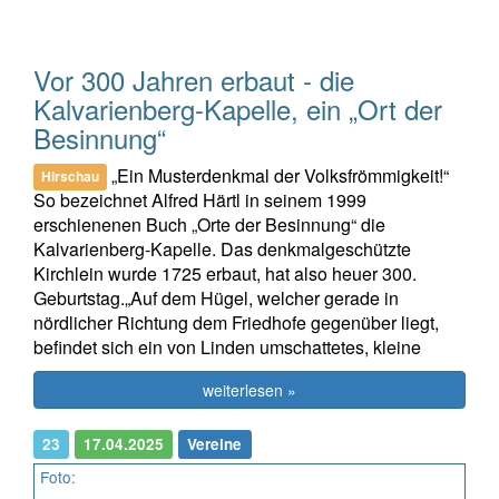
Vor 300 Jahren erbaut - die
Kalvarienberg-Kapelle, ein „Ort der
Besinnung“
„Ein Musterdenkmal der Volksfrömmigkeit!“
Hirschau
So bezeichnet Alfred Härtl in seinem 1999
erschienenen Buch „Orte der Besinnung“ die
Kalvarienberg-Kapelle. Das denkmalgeschützte
Kirchlein wurde 1725 erbaut, hat also heuer 300.
Geburtstag.„Auf dem Hügel, welcher gerade in
nördlicher Richtung dem Friedhofe gegenüber liegt,
befindet sich ein von Linden umschattetes, kleine
weiterlesen »
23
17.04.2025
Vereine
Foto: