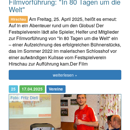
Filmvorführung: "In 80 Tagen um die
Welt"
Am Freitag, 25. April 2025, heißt es erneut:
Hirschau
Auf in ein Abenteuer rund um den Globus! Der
Festspielverein lädt alle Spieler, Helfer und Mitglieder
zur Filmvorführung von "In 80 Tagen um die Welt" ein
– einer Aufzeichnung des erfolgreichen Bühnenstücks,
das im Sommer 2022 im malerischen Schlosshof vor
einer aufwändigen Kulisse vom Festspielverein
Hirschau zur Aufführung kam.Der Film
weiterlesen »
25
17.04.2025
Vereine
Foto: Fritz Dietl