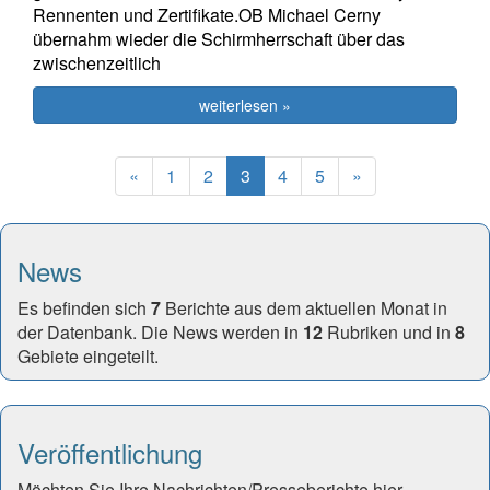
Rennenten und Zertifikate.OB Michael Cerny
übernahm wieder die Schirmherrschaft über das
zwischenzeitlich
weiterlesen »
Previous
(current)
Next
«
1
2
3
4
5
»
News
Es befinden sich
7
Berichte aus dem aktuellen Monat in
der Datenbank. Die News werden in
12
Rubriken und in
8
Gebiete eingeteilt.
Veröffentlichung
Möchten Sie Ihre Nachrichten/Presseberichte hier