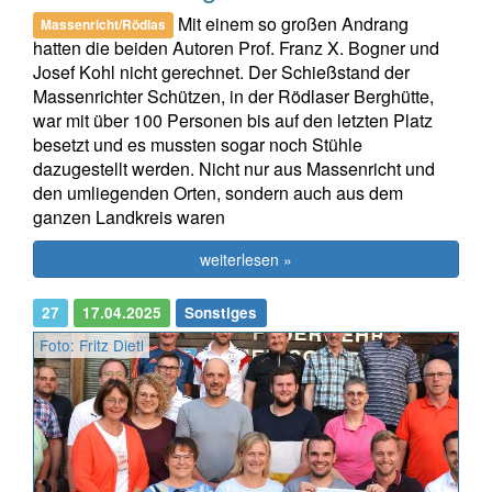
Mit einem so großen Andrang
Massenricht/Rödlas
hatten die beiden Autoren Prof. Franz X. Bogner und
Josef Kohl nicht gerechnet. Der Schießstand der
Massenrichter Schützen, in der Rödlaser Berghütte,
war mit über 100 Personen bis auf den letzten Platz
besetzt und es mussten sogar noch Stühle
dazugestellt werden. Nicht nur aus Massenricht und
den umliegenden Orten, sondern auch aus dem
ganzen Landkreis waren
weiterlesen »
27
17.04.2025
Sonstiges
Foto: Fritz Dietl