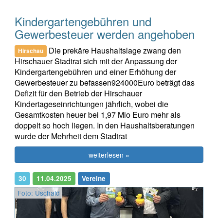
Kindergartengebühren und
Gewerbesteuer werden angehoben
Die prekäre Haushaltslage zwang den
Hirschau
Hirschauer Stadtrat sich mit der Anpassung der
Kindergartengebühren und einer Erhöhung der
Gewerbesteuer zu befassen924000Euro beträgt das
Defizit für den Betrieb der Hirschauer
Kindertageseinrichtungen jährlich, wobei die
Gesamtkosten heuer bei 1,97 Mio Euro mehr als
doppelt so hoch liegen. In den Haushaltsberatungen
wurde der Mehrheit dem Stadtrat
weiterlesen »
30
11.04.2025
Vereine
Foto: Uschald