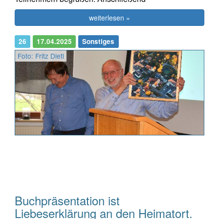
weiterlesen »
26
17.04.2025
Sonstiges
Foto: Fritz Dietl
Buchpräsentation ist
Liebeserklärung an den Heimatort.