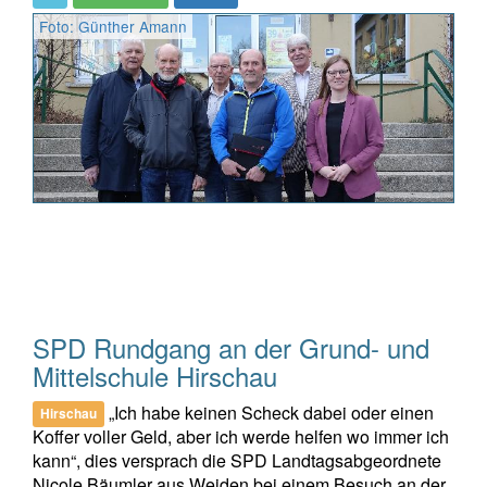
Foto: Günther Amann
SPD Rundgang an der Grund- und
Mittelschule Hirschau
„Ich habe keinen Scheck dabei oder einen
Hirschau
Koffer voller Geld, aber ich werde helfen wo immer ich
kann“, dies versprach die SPD Landtagsabgeordnete
Nicole Bäumler aus Weiden bei einem Besuch an der