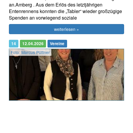
an.Amberg . Aus dem Erlös des letztjährigen
Entenrennens konnten die „Tabler“ wieder großzügige
Spenden an vorwiegend soziale
weiterlesen »
14
12.04.2026
Vereine
Foto: Marcus Püttner