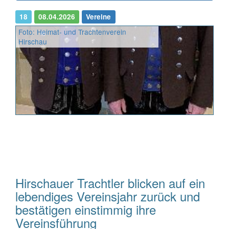
18
08.04.2026
Vereine
Foto: Heimat- und Trachtenverein
Hirschau
Hirschauer Trachtler blicken auf ein
lebendiges Vereinsjahr zurück und
bestätigen einstimmig ihre
Vereinsführung