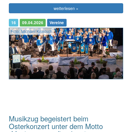
weiterlesen »
16
09.04.2026
Vereine
Foto: Michael Knietsch
Musikzug begeistert beim
Osterkonzert unter dem Motto