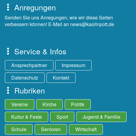
Anregungen
Senden Sie uns Anregungen, wie wir diese Seiten
verbessern können! E-Mail an news@kaolinpott.de
Service & Infos
Ansprechpartner
Impressum
Datenschutz
Kontakt
Rubriken
Vereine
Kirche
Politik
Kultur & Feste
Sport
Jugend & Familie
Schule
Senioren
Wirtschaft