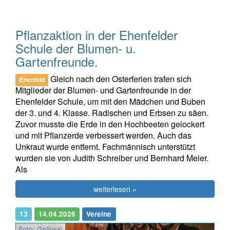
Pflanzaktion in der Ehenfelder
Schule der Blumen- u.
Gartenfreunde.
Gleich nach den Osterferien trafen sich
Ehenfeld
Mitglieder der Blumen- und Gartenfreunde in der
Ehenfelder Schule, um mit den Mädchen und Buben
der 3. und 4. Klasse. Radischen und Erbsen zu säen.
Zuvor musste die Erde in den Hochbeeten gelockert
und mit Pflanzerde verbessert werden. Auch das
Unkraut wurde entfernt. Fachmännisch unterstützt
wurden sie von Judith Schreiber und Bernhard Meier.
Als
weiterlesen »
13
14.04.2026
Vereine
Foto: Golinski