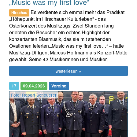
„Music was my first love“
Es verdiente sich einmal mehr das Prädikat
Hirschau
„Höhepunkt im Hirschauer Kulturleben” - das
Osterkonzert des Musikzugs! Zwei Stunden lang
erlebten die Besucher ein echtes Highlight der
konzertanten Blasmusik, das sie mit stehenden
Ovationen feierten.„Music was my first love…“ – hatte
Musikzug-Dirigent Marcus Hoffmann als Konzert-Motto
gewählt. Seine 42 Musikerinnen und Musiker,
weiterlesen »
17
09.04.2026
Vereine
Foto: Robert Scheuerer