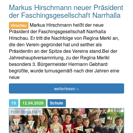
Markus Hirschmann neuer Präsident
der Faschingsgesellschaft Narrhalla
Markus Hirschmann heißt der neue
Hirschau
Präsident der Faschingsgesellschaft Narrhalla
Hirschau. Er tritt die Nachfolge von Regina Merkl an,
die den Verein gegründet hat und seither als
Präsidentin an der Spitze des Vereins stand.Bei der
Jahreshauptversammlung, zu der Regina Merlkl
besonders 3. Bürgermeister Hermann Gebhard
begrüßte, wurde turnusgemäß nach drei Jahren eine
neue
weiterlesen »
15
12.04.2026
Schule
Foto: Birgit Härtl