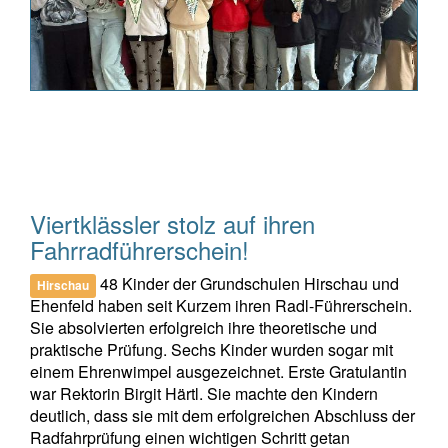
Viertklässler stolz auf ihren
Fahrradführerschein!
48 Kinder der Grundschulen Hirschau und
Hirschau
Ehenfeld haben seit Kurzem ihren Radl-Führerschein.
Sie absolvierten erfolgreich ihre theoretische und
praktische Prüfung. Sechs Kinder wurden sogar mit
einem Ehrenwimpel ausgezeichnet. Erste Gratulantin
war Rektorin Birgit Härtl. Sie machte den Kindern
deutlich, dass sie mit dem erfolgreichen Abschluss der
Radfahrprüfung einen wichtigen Schritt getan